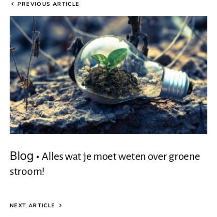
PREVIOUS ARTICLE
Blog
Alles wat je moet weten over groene
stroom!
NEXT ARTICLE