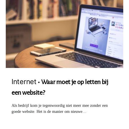
Internet
Waar moet je op letten bij
een website?
Als bedrijf kom je tegenwoordig niet meer mee zonder een
goede website. Het is de manier om nieuwe…