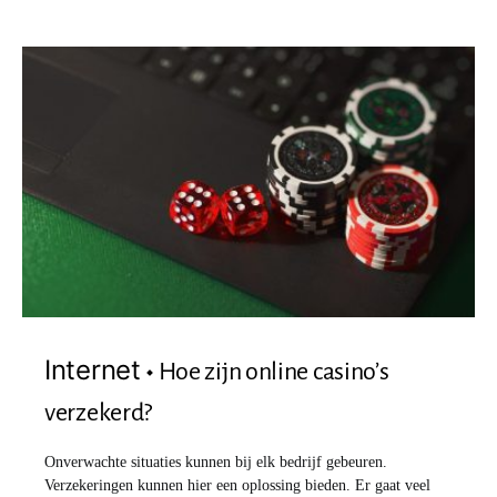
Internet
Hoe zijn online casino’s
verzekerd?
Onverwachte situaties kunnen bij elk bedrijf gebeuren.
Verzekeringen kunnen hier een oplossing bieden. Er gaat veel