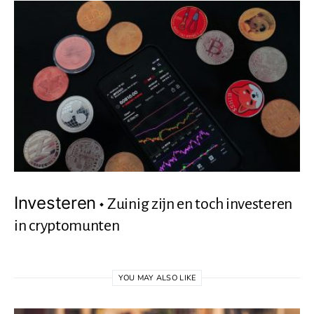
Investeren
Zuinig zijn en toch investeren
in cryptomunten
YOU MAY ALSO LIKE