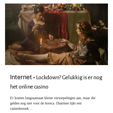
Internet
Lockdown? Gelukkig is er nog
het online casino
Er komen langzaamaan kleine versoepelingen aan, maar die
gelden nog niet voor de horeca. Daarmee lijkt een
casinobezoek…