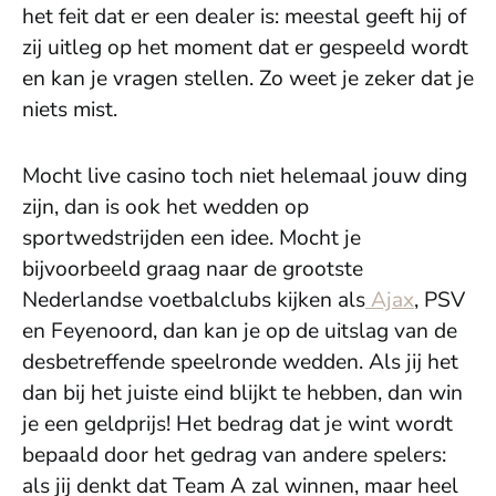
het feit dat er een dealer is: meestal geeft hij of
zij uitleg op het moment dat er gespeeld wordt
en kan je vragen stellen. Zo weet je zeker dat je
niets mist.
Mocht live casino toch niet helemaal jouw ding
zijn, dan is ook het wedden op
sportwedstrijden een idee. Mocht je
bijvoorbeeld graag naar de grootste
Nederlandse voetbalclubs kijken als
Ajax
, PSV
en Feyenoord, dan kan je op de uitslag van de
desbetreffende speelronde wedden. Als jij het
dan bij het juiste eind blijkt te hebben, dan win
je een geldprijs! Het bedrag dat je wint wordt
bepaald door het gedrag van andere spelers:
als jij denkt dat Team A zal winnen, maar heel