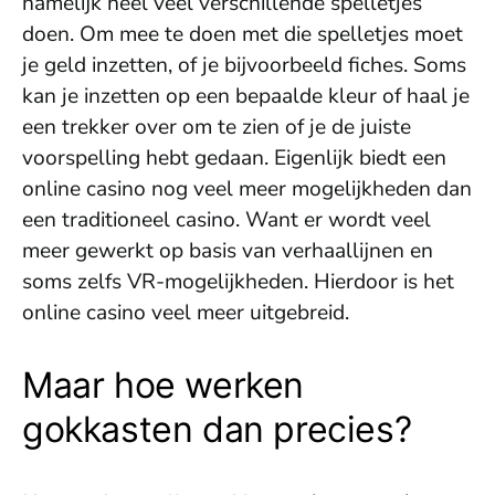
namelijk heel veel verschillende spelletjes
doen. Om mee te doen met die spelletjes moet
je geld inzetten, of je bijvoorbeeld fiches. Soms
kan je inzetten op een bepaalde kleur of haal je
een trekker over om te zien of je de juiste
voorspelling hebt gedaan. Eigenlijk biedt een
online casino nog veel meer mogelijkheden dan
een traditioneel casino. Want er wordt veel
meer gewerkt op basis van verhaallijnen en
soms zelfs VR-mogelijkheden. Hierdoor is het
online casino veel meer uitgebreid.
Maar hoe werken
gokkasten dan precies?