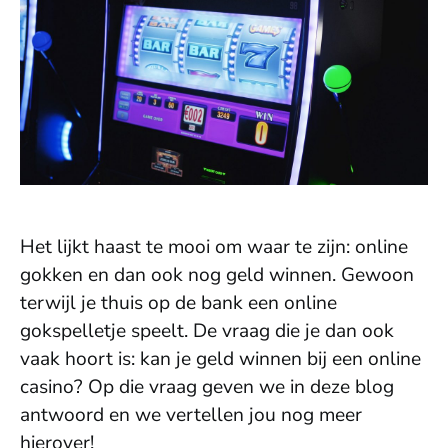
Het lijkt haast te mooi om waar te zijn: online
gokken en dan ook nog geld winnen. Gewoon
terwijl je thuis op de bank een online
gokspelletje speelt. De vraag die je dan ook
vaak hoort is: kan je geld winnen bij een online
casino? Op die vraag geven we in deze blog
antwoord en we vertellen jou nog meer
hierover!