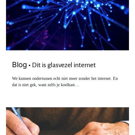
Blog
Dit is glasvezel internet
We kunnen ondertussen echt niet meer zonder het internet. En
dat is niet gek, want zelfs je koelkast…