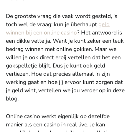
De grootste vraag die vaak wordt gesteld, is
toch wel de vraag: kun je überhaupt
geld
winnen bij een online casino
? Het antwoord is
een dikke vette ja. Want je kunt zeker een leuk
bedrag winnen met online gokken. Maar we
willen je ook direct erbij vertellen dat het een
gokspelletje blijft. Dus je kunt ook geld
verliezen. Hoe dat precies allemaal in zijn
werking gaat en hoe jij ervoor kunt zorgen dat
je geld wint, vertellen we jou verder op in deze
blog.
Online casino werkt eigenlijk op dezelfde
manier als een casino in real live. Je kan