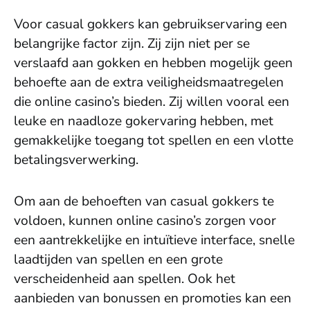
Voor casual gokkers kan gebruikservaring een
belangrijke factor zijn. Zij zijn niet per se
verslaafd aan gokken en hebben mogelijk geen
behoefte aan de extra veiligheidsmaatregelen
die online casino’s bieden. Zij willen vooral een
leuke en naadloze gokervaring hebben, met
gemakkelijke toegang tot spellen en een vlotte
betalingsverwerking.
Om aan de behoeften van casual gokkers te
voldoen, kunnen online casino’s zorgen voor
een aantrekkelijke en intuïtieve interface, snelle
laadtijden van spellen en een grote
verscheidenheid aan spellen. Ook het
aanbieden van bonussen en promoties kan een