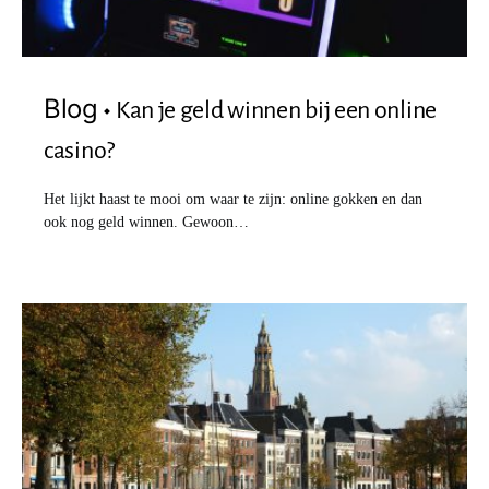
Blog
Kan je geld winnen bij een online
casino?
Het lijkt haast te mooi om waar te zijn: online gokken en dan
ook nog geld winnen. Gewoon…