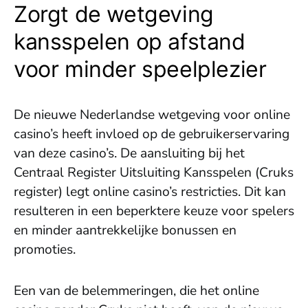
Zorgt de wetgeving
kansspelen op afstand
voor minder speelplezier
De nieuwe Nederlandse wetgeving voor online
casino’s heeft invloed op de gebruikerservaring
van deze casino’s. De aansluiting bij het
Centraal Register Uitsluiting Kansspelen (Cruks
register) legt online casino’s restricties. Dit kan
resulteren in een beperktere keuze voor spelers
en minder aantrekkelijke bonussen en
promoties.
Een van de belemmeringen, die het online