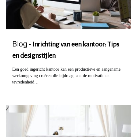
Blog
Inrichting van een kantoor: Tips
en designstijlen
Een goed ingericht kantoor kan een productieve en aangename
werkomgeving creëren die bijdraagt aan de motivatie en
tevredenheid…