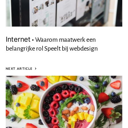
Internet
Waarom maatwerk een
belangrijke rol Speelt bij webdesign
NEXT ARTICLE