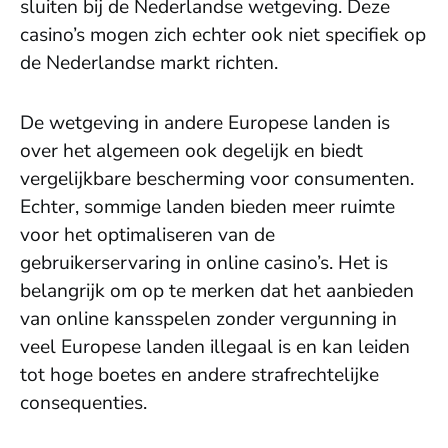
sluiten bij de Nederlandse wetgeving. Deze
casino’s mogen zich echter ook niet specifiek op
de Nederlandse markt richten.
De wetgeving in andere Europese landen is
over het algemeen ook degelijk en biedt
vergelijkbare bescherming voor consumenten.
Echter, sommige landen bieden meer ruimte
voor het optimaliseren van de
gebruikerservaring in online casino’s. Het is
belangrijk om op te merken dat het aanbieden
van online kansspelen zonder vergunning in
veel Europese landen illegaal is en kan leiden
tot hoge boetes en andere strafrechtelijke
consequenties.