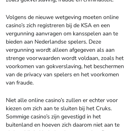
Volgens de nieuwe wetgeving moeten online
casino’s zich registreren bij de KSA en een
vergunning aanvragen om kansspelen aan te
bieden aan Nederlandse spelers. Deze
vergunning wordt alleen afgegeven als aan
strenge voorwaarden wordt voldaan, zoals het
voorkomen van gokverslaving, het beschermen
van de privacy van spelers en het voorkomen
van fraude.
Niet alle online casino’s zullen er echter voor
kiezen om zich aan te sluiten bij het Cruks.
Sommige casino’s zijn gevestigd in het
buitenland en hoeven zich daarom niet aan te