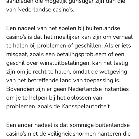
aanbieden die mogelijk gunstiger zijn dan die
van Nederlandse casino’s.
Een nadeel van het spelen bij buitenlandse
casino’s is dat het moeilijker kan zijn om verhaal
te halen bij problemen of geschillen. Als er iets
misgaat, zoals een betalingsprobleem of een
geschil over winstuitbetalingen, kan het lastig
zijn om je recht te halen, omdat de wetgeving
van het betreffende land van toepassing is.
Bovendien zijn er geen Nederlandse instanties
om je te helpen bij het oplossen van
problemen, zoals de Kansspelautoriteit.
Een ander nadeel is dat sommige buitenlandse
casino’s niet de veiligheidsnormen hanteren die